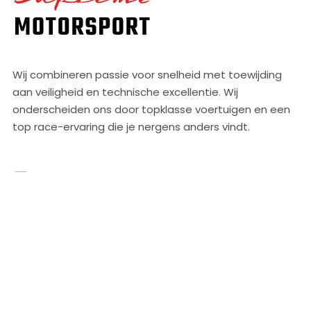
Wij combineren passie voor snelheid met toewijding
aan veiligheid en technische excellentie. Wij
onderscheiden ons door topklasse voertuigen en een
top race-ervaring die je nergens anders vindt.
SNEL NAAR
AGENDA
TRACKDAYS
RACEN