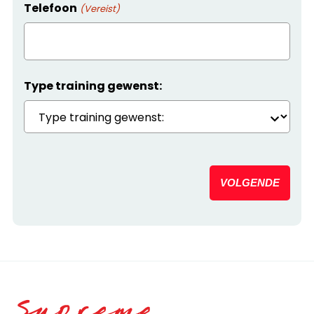
Telefoon
(Vereist)
Type training gewenst:
VOLGENDE
Home