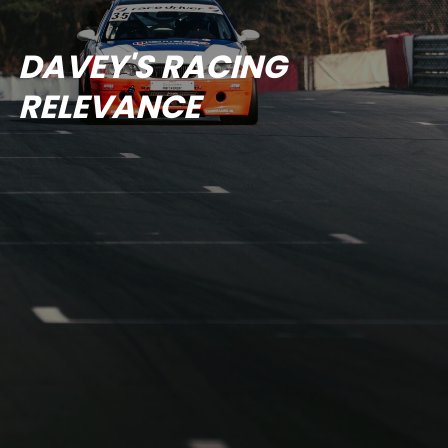
DAVEY'S RACING
RELEVANCE