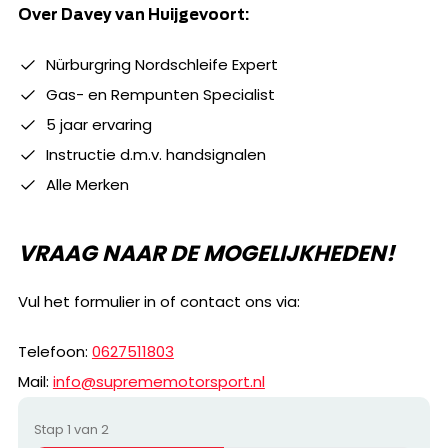
Over Davey van Huijgevoort:
Nürburgring Nordschleife Expert
Gas- en Rempunten Specialist
5 jaar ervaring
Instructie d.m.v. handsignalen
Alle Merken
VRAAG NAAR DE MOGELIJKHEDEN!
Vul het formulier in of contact ons via:
Telefoon:
0627511803
Mail:
info@suprememotorsport.nl
Stap
1
van
2