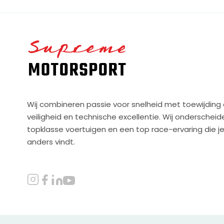
Home
Wij combineren passie voor snelheid met toewijding
veiligheid en technische excellentie. Wij onderschei
topklasse voertuigen en een top race-ervaring die j
anders vindt.