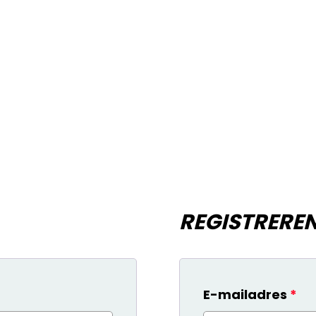
REGISTRERE
ereist
Ve
E-mailadres
*