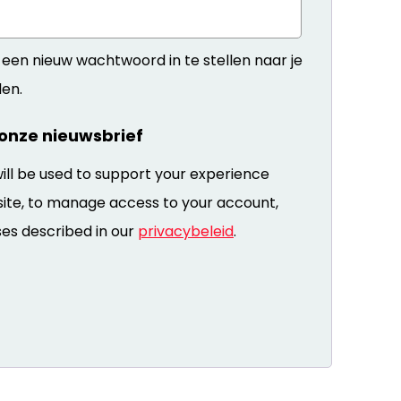
 een nieuw wachtwoord in te stellen naar je
en.
r onze nieuwsbrief
ill be used to support your experience
site, to manage access to your account,
es described in our
privacybeleid
.