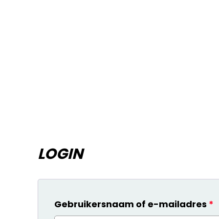
LOGIN
V
Gebruikersnaam of e-mailadres
*