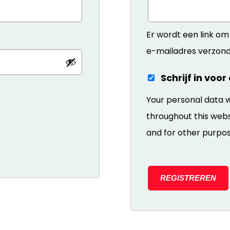
Er wordt een link om
e-mailadres verzond
Schrijf in voo
Your personal data w
throughout this web
and for other purpos
REGISTREREN