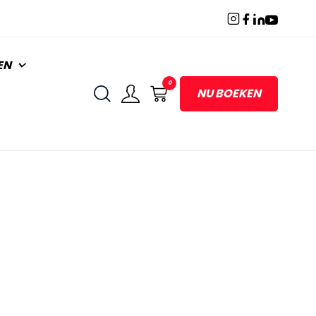
EN
0
NU BOEKEN