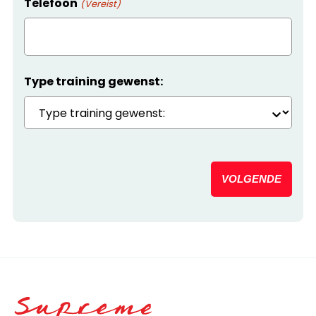
Telefoon
(Vereist)
Type training gewenst:
VOLGENDE
Home