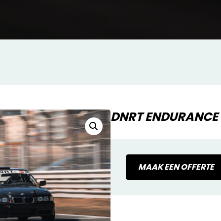
DNRT ENDURANCE 8
MAAK EEN OFFERTE