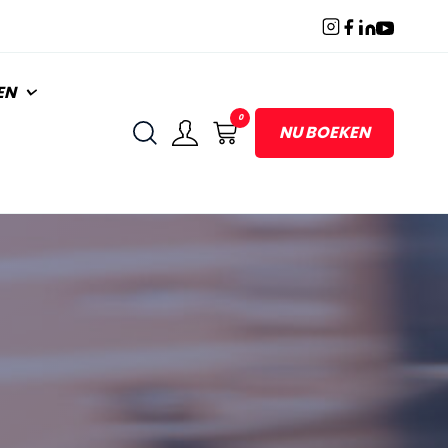
EN
0
NU BOEKEN