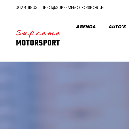
Naar
0627511803
INFO@SUPREMEMOTORSPORT.NL
hoofdinhoud
AGENDA
AUTO’S
Home