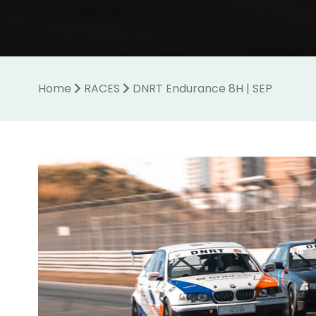
Home
RACES
DNRT Endurance 8H | SEP