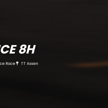
CE 8H
ce Race
TT Assen