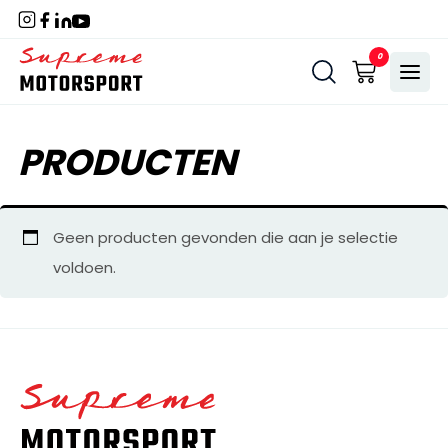
Naar
hoofdinhoud
Home
0
Menu
PRODUCTEN
Geen producten gevonden die aan je selectie
voldoen.
Home