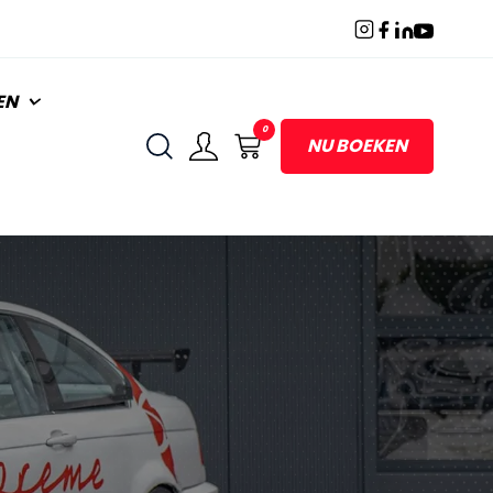
EN
0
NU BOEKEN