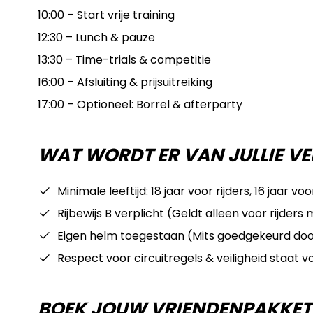
10:00 – Start vrije training
12:30 – Lunch & pauze
13:30 – Time-trials & competitie
16:00 – Afsluiting & prijsuitreiking
17:00 – Optioneel: Borrel & afterparty
WAT WORDT ER VAN JULLIE 
Minimale leeftijd: 18 jaar voor rijders, 16 jaar voor
Rijbewijs B verplicht (Geldt alleen voor rijders
Eigen helm toegestaan (Mits goedgekeurd door
Respect voor circuitregels & veiligheid staat v
BOEK JOUW VRIENDENPAKKET 