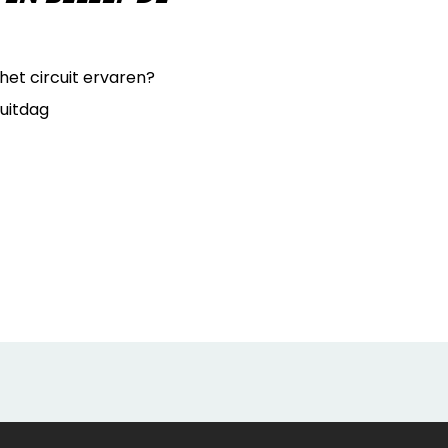
 het circuit ervaren?
cuitdag