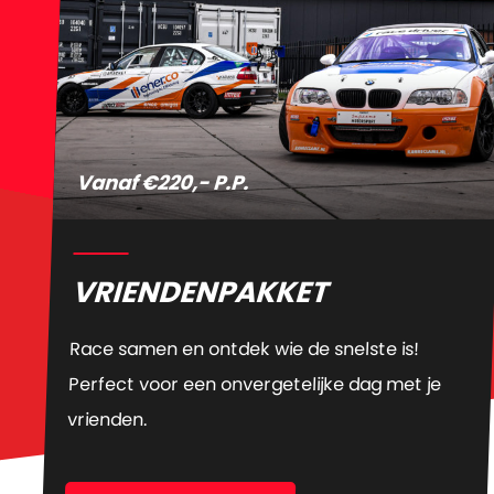
Vanaf €220,- P.P.
VRIENDENPAKKET
Race samen en ontdek wie de snelste is!
Perfect voor een onvergetelijke dag met je
vrienden.