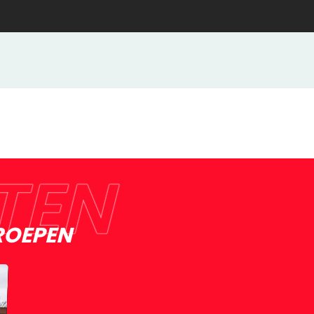
TEN
ROEPEN