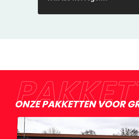
PAKKET
ONZE PAKKETTEN VOOR G