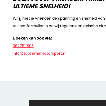
ULTIEME SNELHEID!
Wil jij met je vrienden de spanning en snelheid van
Vul het formulier in en wij regelen een epische cir
Boeken kan ook via:
0627511803
info@suprememotorsport.nl