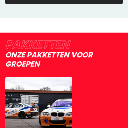
PAKKETTEN
ONZE PAKKETTEN VOOR
GROEPEN