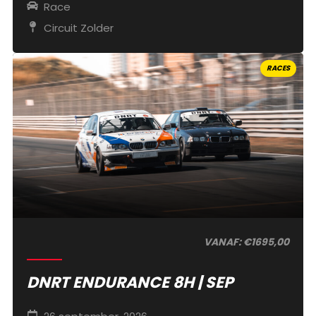
Race
Circuit Zolder
RACES
VANAF: €1695,00
DNRT ENDURANCE 8H | SEP