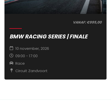
VANAF: €995,00
BMW RACING SERIES | FINALE
10 november, 2026
09:00 - 17:00
Race
Circuit Zandvoort