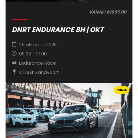
VANAF: €1695,00
DNRT ENDURANCE 8H | OKT
25 oktober, 2026
08:00 - 17:00
Endurance Race
Circuit Zandvoort
RACES