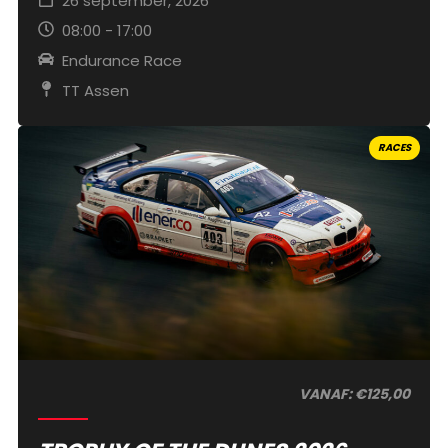
26 september, 2026
08:00 - 17:00
Endurance Race
TT Assen
RACES
VANAF: €125,00